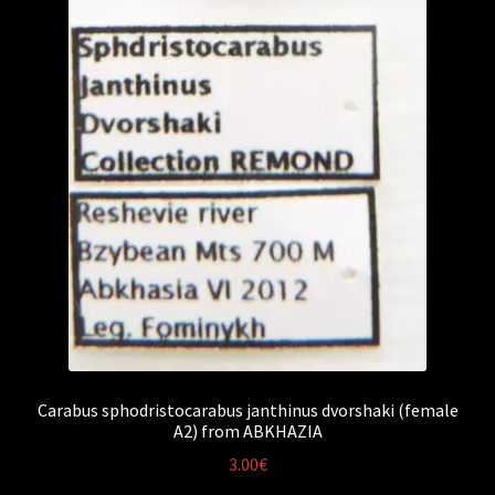
Carabus sphodristocarabus janthinus dvorshaki (female
A2) from ABKHAZIA
3.00
€