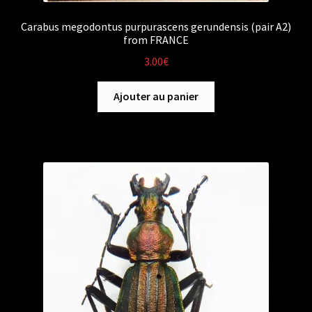
Carabus megodontus purpurascens gerundensis (pair A2)
from FRANCE
3.00
€
Ajouter au panier