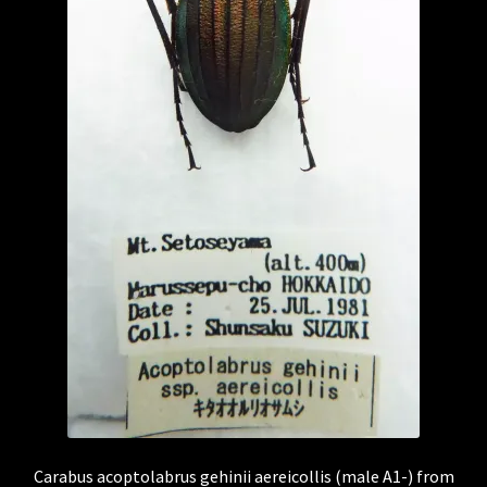
Carabus acoptolabrus gehinii aereicollis (male A1-) from