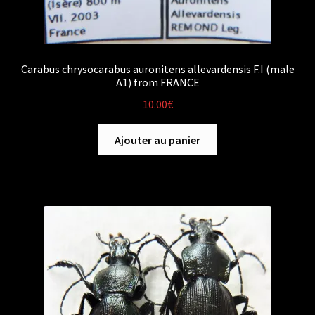
Carabus chrysocarabus auronitens allevardensis F.I (male
A1) from FRANCE
10.00
€
Ajouter au panier