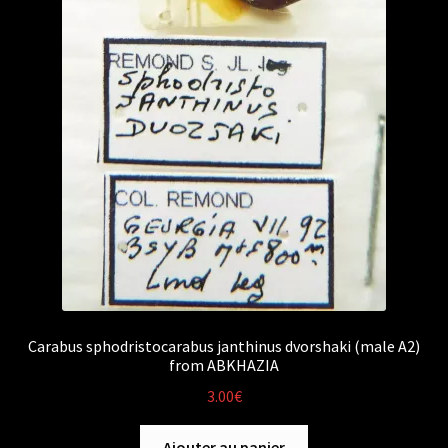
Carabus sphodristocarabus janthinus dvorshaki (male A2)
from ABKHAZIA
3.00
€
Ajouter au panier