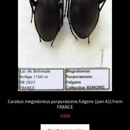
Carabus megodontus purpurascens fulgens (pair A1) from
FRANCE
4.00
€