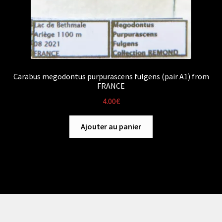
Carabus megodontus purpurascens fulgens (pair A1) from
FRANCE
4.00
€
Ajouter au panier