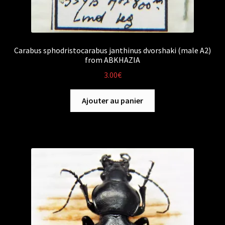
Carabus sphodristocarabus janthinus dvorshaki (male A2)
from ABKHAZIA
3.00
€
Ajouter au panier