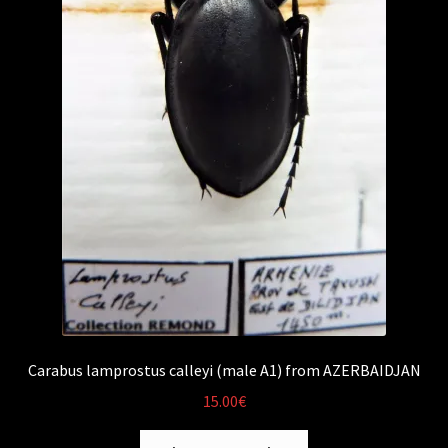
Carabus lamprostus calleyi (male A1) from AZERBAIDJAN
15.00
€