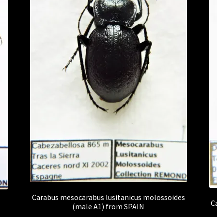
Carabus mesocarabus lusitanicus molossoides
C
(male A1) from SPAIN