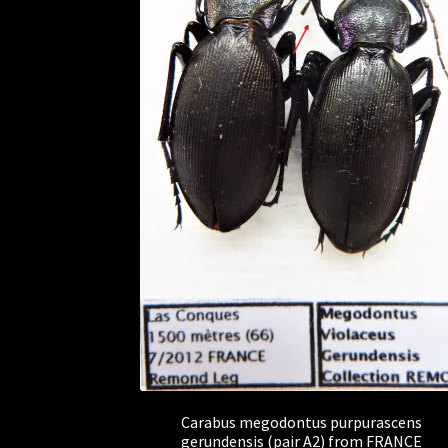
Carabus megodontus purpurascens
gerundensis (pair A2) from FRANCE