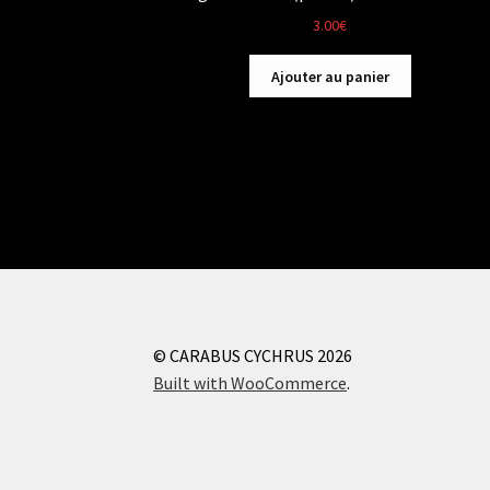
3.00
€
Ajouter au panier
© CARABUS CYCHRUS 2026
Built with WooCommerce
.