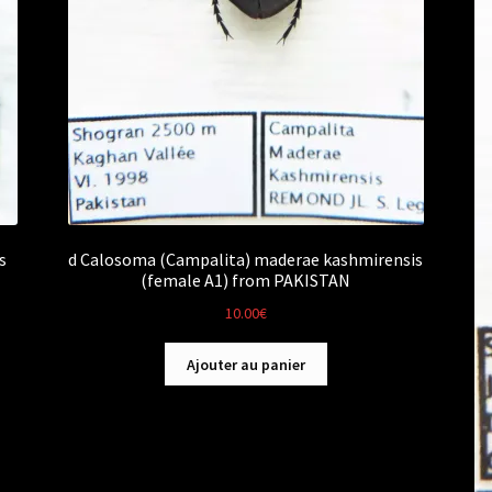
s
d Calosoma (Campalita) maderae kashmirensis
(female A1) from PAKISTAN
10.00
€
Ajouter au panier