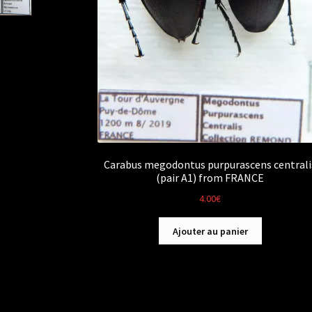
Carabus megodontus purpurascens centrali
(pair A1) from FRANCE
4.00
€
Ajouter au panier