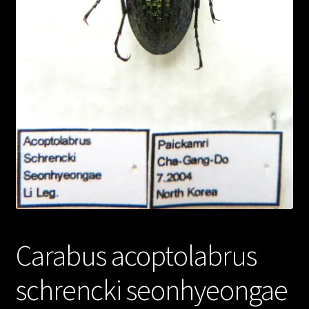
Carabus acoptolabrus
schrencki seonhyeongae