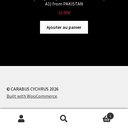
A1) from PAKISTAN
10.00
€
Ajouter au panier
© CARABUS CYCHRUS 2026
Built with WooCommerce
.
1
Recherche
Recherche