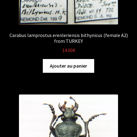
Carabus lamprostus erenleriensis bithynicus (female A2)
from TURKEY
14.00
€
Ajouter au panier