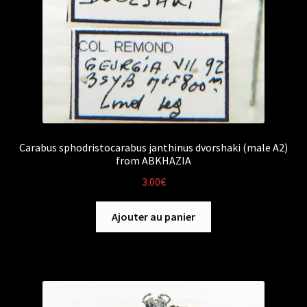
Carabus sphodristocarabus janthinus dvorshaki (male A2)
from ABKHAZIA
3.00
€
Ajouter au panier