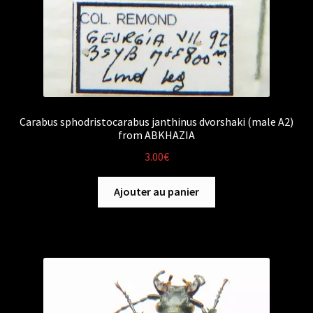
Carabus sphodristocarabus janthinus dvorshaki (male A2)
from ABKHAZIA
3.00
€
Ajouter au panier