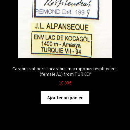
Carabus sphodristocarabus macrogonus resplendens
(female A1) from TURKEY
10.00
€
Ajouter au panier