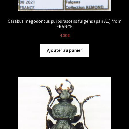
Carabus megodontus purpurascens fulgens (pair A1) from
FRANCE
4.00
€
Ajouter au panier