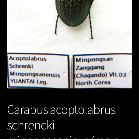
Carabus acoptolabrus
schrencki