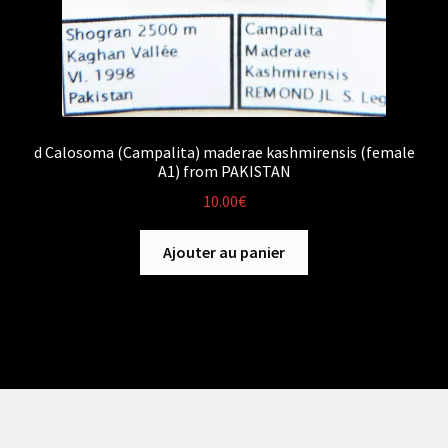
d Calosoma (Campalita) maderae kashmirensis (female
A1) from PAKISTAN
10.00
€
Ajouter au panier