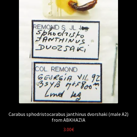
Carabus sphodristocarabus janthinus dvorshaki (male A2)
from ABKHAZIA
3.00
€