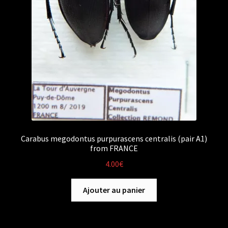
Carabus megodontus purpurascens centralis (pair A1)
from FRANCE
4.00
€
Ajouter au panier